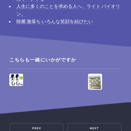
人生に多くのことを求める人へ、ライト バイオリ
ン。
除菌 激落ち いろんな笑顔を結びたい
こちらも一緒にいかがですか
PREV
NEXT