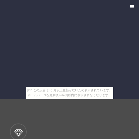
[PR] この広告は3ヶ月以上更新がないため表示されています。
ホームページを更新後24時間以内に表示されなくなります。