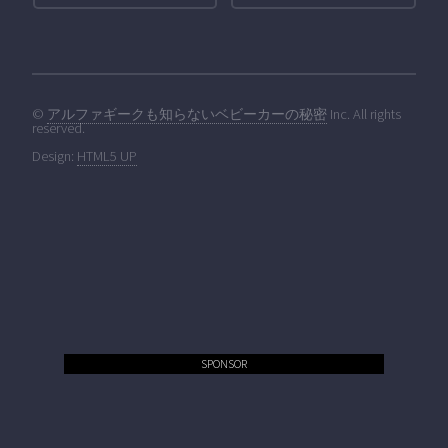
©
アルファギークも知らないベビーカーの秘密
Inc. All rights
reserved.
Design:
HTML5 UP
SPONSOR