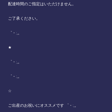
配達時間のご指定はいただけません。
ご了承ください。
゜・:,。
★
゜・:,。
゜・:,。
☆
ご出産のお祝いにオススメです ゜・:,。