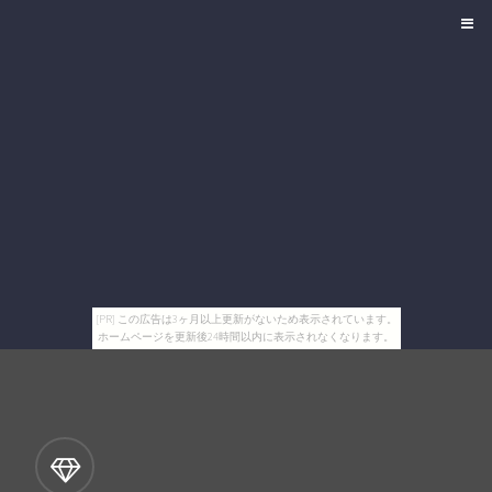
[PR] この広告は3ヶ月以上更新がないため表示されています。
ホームページを更新後24時間以内に表示されなくなります。