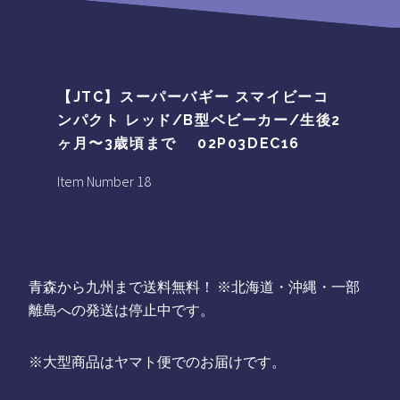
【JTC】スーパーバギー スマイビーコ
ンパクト レッド/B型ベビーカー/生後2
ヶ月〜3歳頃まで 02P03DEC16
Item Number 18
青森から九州まで送料無料！ ※北海道・沖縄・一部
離島への発送は停止中です。
※大型商品はヤマト便でのお届けです。