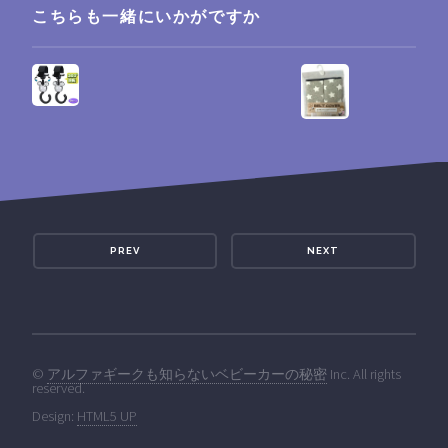
こちらも一緒にいかがですか
PREV
NEXT
©
アルファギークも知らないベビーカーの秘密
Inc. All rights
reserved.
Design:
HTML5 UP