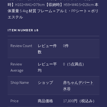
時】H102×W41×D79cm【収納時】H59×W40.5×D26cm 本
体重量 5.4kg 材質 フレーム＝アルミ・PPシート＝ポリ
エステル
ITEM NUMBER 18
Review Count
レビュー件
0件
数
Review
レビュー平
0（5点満点）
Average
均
Shop Name
ショップ
赤ちゃんデパート
水谷
Price
商品価格
17,800円（税込み）