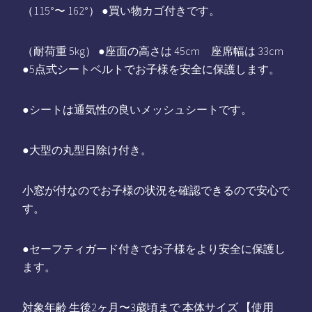
（115°〜 162°） ●買い物カゴ付きです。
（耐荷重 5kg） ●座面の高さは 45cm 座席幅は 33cm
●5点式シートベルトでお子様を安全に保護します。
●シートは通気性の良いメッシュシートです。
●大型の丸型日除け付き。
小窓が付なのでお子様の状況を確認できるので安心で
す。
●セーフティガード付きでお子様をより安全に保護し
ます。
対象年齢 生後2ヶ月〜3歳頃まで 本体サイズ 【使用