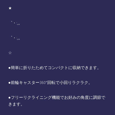
★
゜・:,。
゜・:,。
☆
●簡単に折りたためてコンパクトに収納できます。
●前輪キャスター360°回転で小回りラクラク。
●フリーリクライニング機能でお好みの角度に調節で
きます。