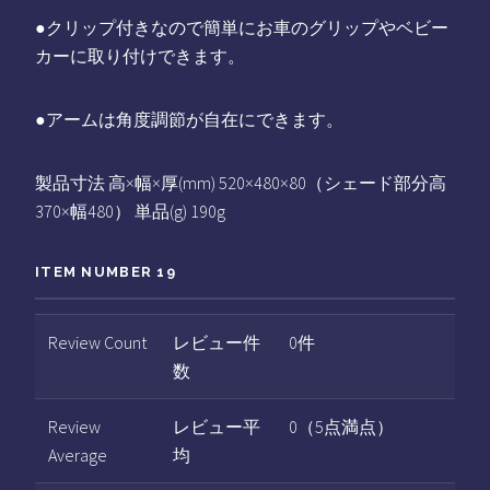
●クリップ付きなので簡単にお車のグリップやベビー
カーに取り付けできます。
●アームは角度調節が自在にできます。
製品寸法 高×幅×厚(mm) 520×480×80（シェード部分高
370×幅480） 単品(g) 190g
ITEM NUMBER 19
Review Count
レビュー件
0件
数
Review
レビュー平
0（5点満点）
Average
均