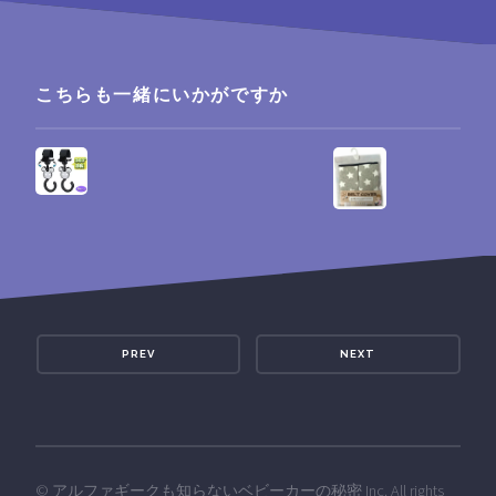
こちらも一緒にいかがですか
PREV
NEXT
©
アルファギークも知らないベビーカーの秘密
Inc. All rights