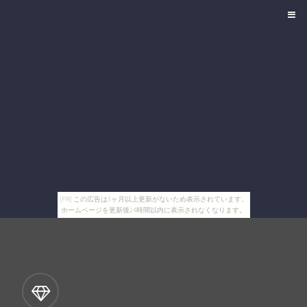
[PR] この広告は3ヶ月以上更新がないため表示されています。
ホームページを更新後24時間以内に表示されなくなります。