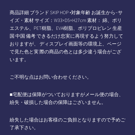
商品詳細 ブランド SKIP HOP •対象年齢 お誕生から~サ
イズ・素材 サイズ：W33×D5×H27cm 素材： 綿、ポリ
エステル、PET樹脂、EVA樹脂、ポリプロピレン 生産
国 中国 備考 できるだけ忠実に再現するよう努力して
おりますが、 ディスプレイ画面等の環境上、ページ
で見た色と実 際の商品の色とは多少違う場合がござ
います。
ご不明な点はお問い合わせください。
■宅配便は保障がついておりますがメール便の場合、
紛失・破損した場合の保障はございません。
紛失した場合はお客様のご負担となりますので予めご
了承下さい。