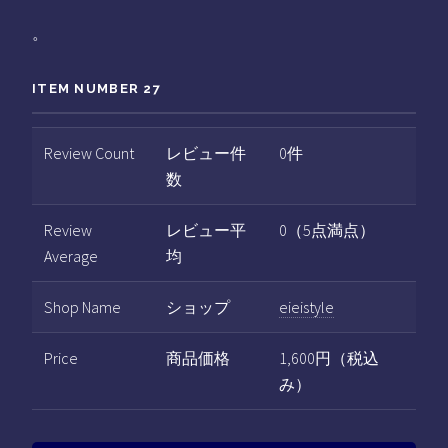
。
ITEM NUMBER 27
Review Count
レビュー件
0件
数
Review
レビュー平
0（5点満点）
Average
均
Shop Name
ショップ
eieistyle
Price
商品価格
1,600円（税込
み）