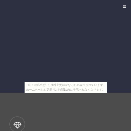
[PR] この広告は3ヶ月以上更新がないため表示されています。
ホームページを更新後24時間以内に表示されなくなります。