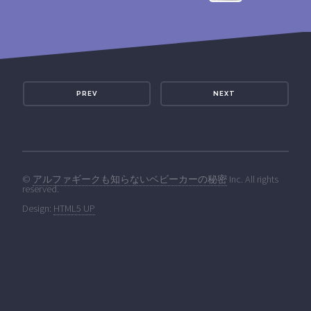
PREV
NEXT
©
アルファギークも知らないベビーカーの秘密
Inc. All rights
reserved.
Design:
HTML5 UP