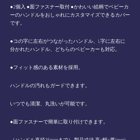
●2個入 ●面ファスナー取付 ●かわいい絵柄でベビーカ
ーのハンドルをおしゃれにカスタマイズできるカバー
です。
●コの字に左右がつながったハンドル、L字に左右に
分かれたハンドル、どちらのベビーカーも対応。
●フィット感のある素材を採用。
ハンドルの汚れもガードできます。
いつでも清潔、丸洗いが可能です。
●面ファスナーで簡単に取り付けできます。
（ハンドル直径35mmまで） 製品寸法 高×幅×厚(mm)