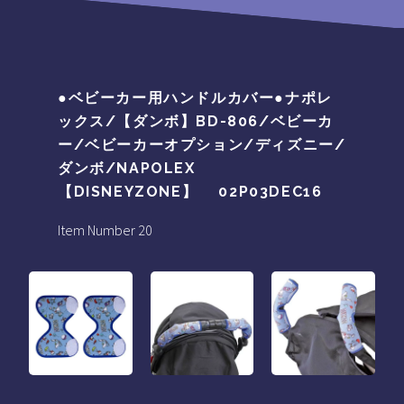
●ベビーカー用ハンドルカバー●ナポレ
ックス/【ダンボ】BD-806/ベビーカ
ー/ベビーカーオプション/ディズニー/
ダンボ/NAPOLEX
【DISNEYZONE】 02P03DEC16
Item Number 20