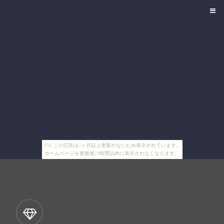
[PR] この広告は3ヶ月以上更新がないため表示されています。
ホームページを更新後24時間以内に表示されなくなります。