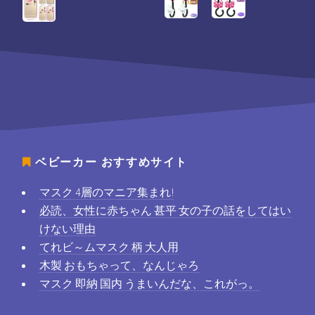
ベビーカー
おすすめサイト
マスク 4層のマニア集まれ!
必読、女性に赤ちゃん 甚平 女の子の話をしてはい
けない理由
てれビ～ムマスク 柄 大人用
木製 おもちゃって、なんじゃろ
マスク 即納 国内 うまいんだな、これがっ。