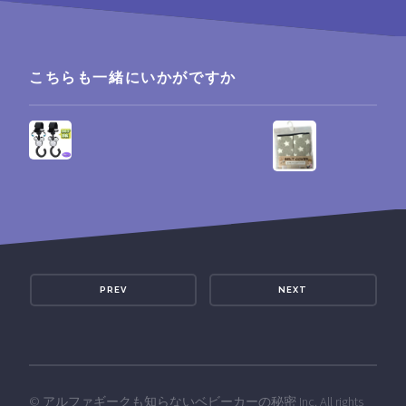
こちらも一緒にいかがですか
PREV
NEXT
©
アルファギークも知らないベビーカーの秘密
Inc. All rights