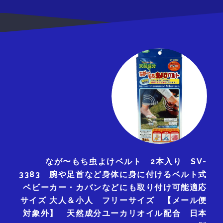
なが〜もち虫よけベルト 2本入り SV-
3383 腕や足首など身体に身に付けるベルト式
ベビーカー・カバンなどにも取り付け可能適応
サイズ 大人＆小人 フリーサイズ 【メール便
対象外】 天然成分ユーカリオイル配合 日本