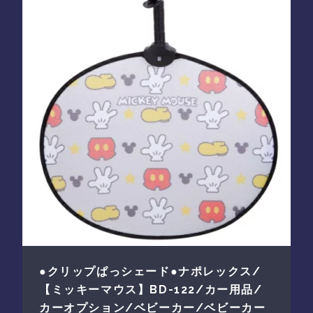
●クリップぱっシェード●ナポレックス/
【ミッキーマウス】BD-122/カー用品/
カーオプション/ベビーカー/ベビーカー