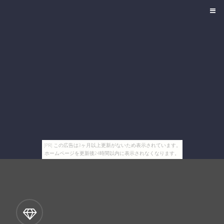
[PR] この広告は3ヶ月以上更新がないため表示されています。
ホームページを更新後24時間以内に表示されなくなります。