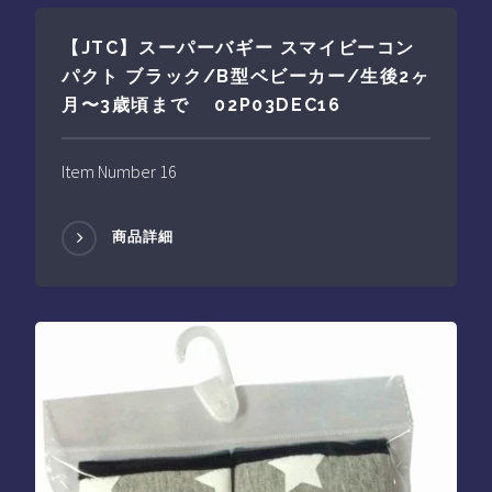
【JTC】スーパーバギー スマイビーコン
パクト ブラック/B型ベビーカー/生後2ヶ
月〜3歳頃まで 02P03DEC16
Item Number 16
商品詳細