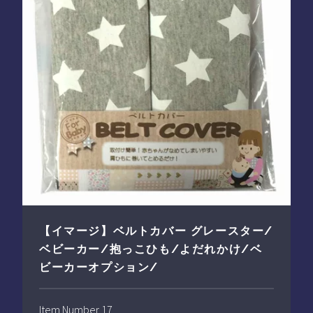
【イマージ】ベルトカバー グレースター/
ベビーカー/抱っこひも/よだれかけ/ベ
ビーカーオプション/
Item Number 17