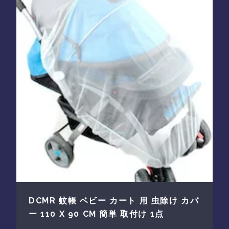
DCMR 蚊帳 ベビー カート 用 虫除け カバ
ー 110 X 90 CM 簡単 取付け 1点