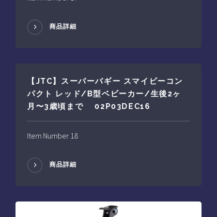
商品詳細
【JTC】スーパーバギー スマイビーコン
パクト レッド/B型ベビーカー/生後2ヶ
月〜3歳頃まで 02P03DEC16
Item Number 18
商品詳細