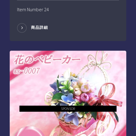
Item Number 24
商品詳細
SPONSOR