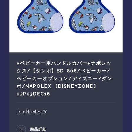
●ベビーカー用ハンドルカバー●ナポレッ
クス/【ダンボ】BD-806/ベビーカー/
ベビーカーオプション/ディズニー/ダン
ボ/NAPOLEX 【DISNEYZONE】
02P03DEC16
Item Number 20
商品詳細