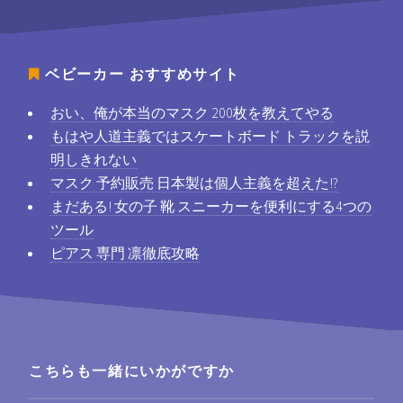
ベビーカー
おすすめサイト
おい、俺が本当のマスク 200枚を教えてやる
もはや人道主義ではスケートボード トラックを説
明しきれない
マスク 予約販売 日本製は個人主義を超えた!?
まだある! 女の子 靴 スニーカーを便利にする4つの
ツール
ピアス 専門 凛徹底攻略
こちらも一緒にいかがですか