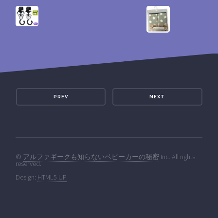
PREV
NEXT
©
アルファギークも知らないベビーカーの秘密
Inc. All rights
reserved.
Design:
HTML5 UP