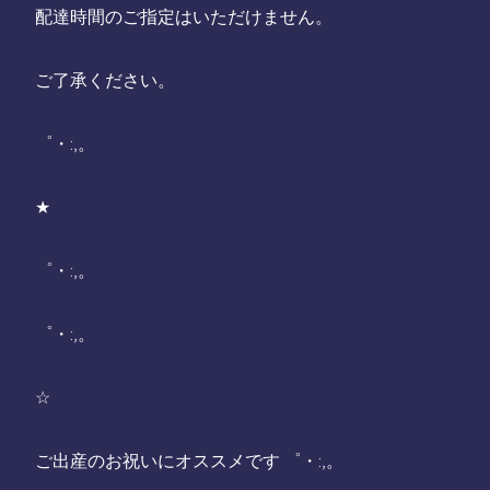
配達時間のご指定はいただけません。
ご了承ください。
゜・:,。
★
゜・:,。
゜・:,。
☆
ご出産のお祝いにオススメです ゜・:,。