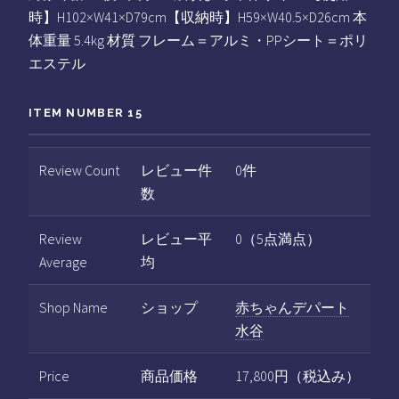
時】H102×W41×D79cm【収納時】H59×W40.5×D26cm 本
体重量 5.4kg 材質 フレーム＝アルミ・PPシート＝ポリ
エステル
ITEM NUMBER 15
Review Count
レビュー件
0件
数
Review
レビュー平
0（5点満点）
Average
均
Shop Name
ショップ
赤ちゃんデパート
水谷
Price
商品価格
17,800円（税込み）