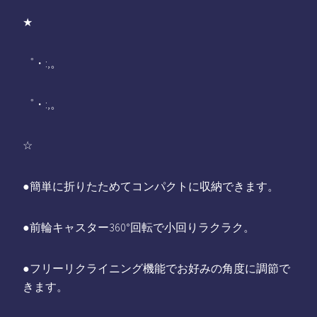
★
゜・:,。
゜・:,。
☆
●簡単に折りたためてコンパクトに収納できます。
●前輪キャスター360°回転で小回りラクラク。
●フリーリクライニング機能でお好みの角度に調節で
きます。