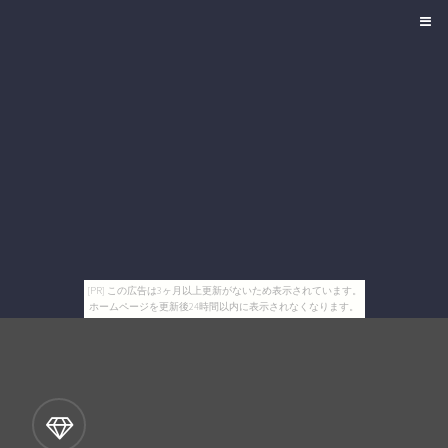
[PR] この広告は3ヶ月以上更新がないため表示されています。
ホームページを更新後24時間以内に表示されなくなります。