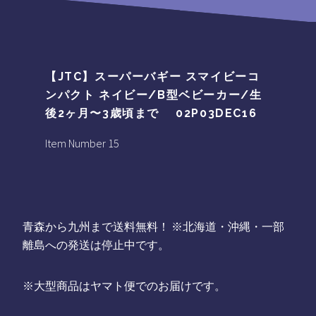
【JTC】スーパーバギー スマイビーコ
ンパクト ネイビー/B型ベビーカー/生
後2ヶ月〜3歳頃まで 02P03DEC16
Item Number 15
青森から九州まで送料無料！ ※北海道・沖縄・一部
離島への発送は停止中です。
※大型商品はヤマト便でのお届けです。