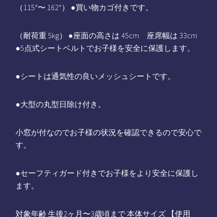
（115°〜 162°） ●買い物カゴ付きです。
（耐荷重 5kg） ●座面の高さは 45cm 座席幅は 33cm
●5点式シートベルトでお子様を安全に保護します。
●シートは通気性の良いメッシュシートです。
●大型の丸型日除け付き。
小窓が付なのでお子様の状況を確認できるので安心で
す。
●セーフティガード付きでお子様をより安全に保護し
ます。
対象年齢 生後2ヶ月〜3歳頃まで 本体サイズ 【使用