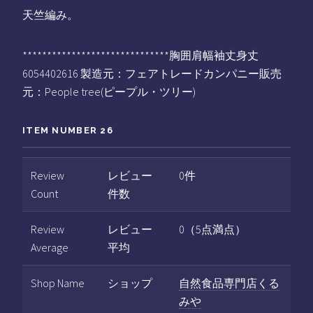
天竺編み。
******************************胸囲肩幅袖丈身丈
6054402616 製造元：フェアトレードカンパニー販売
元：People tree(ピープル・ツリー)
ITEM NUMBER 26
Review
レビュー
0件
Count
件数
Review
レビュー
0（5点満点）
Average
平均
Shop Name
ショップ
自然食品専門店くる
みや