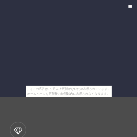
[PR] この広告は3ヶ月以上更新がないため表示されています。
ホームページを更新後24時間以内に表示されなくなります。