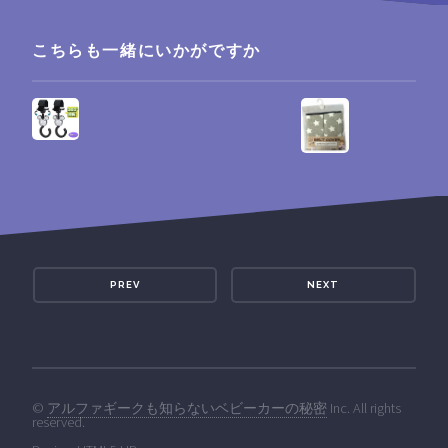
こちらも一緒にいかがですか
PREV
NEXT
©
アルファギークも知らないベビーカーの秘密
Inc. All rights
reserved.