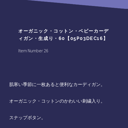
オーガニック・コットン・ベビーカーデ
ィガン・生成り・60【05P03DEC16】
Item Number 26
肌寒い季節に一枚あると便利なカーディガン。
オーガニック・コットンのかわいい刺繍入り。
スナップボタン。