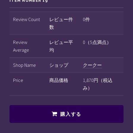
ITEM NUMBER 19
Review Count
レビュー件
0件
数
Review
レビュー平
0（5点満点）
Average
均
Shop Name
ショップ
クークー
Price
商品価格
1,870円（税込
み）
購入する