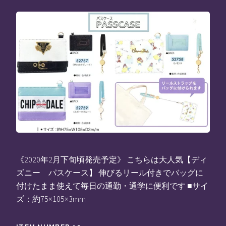
《2020年2月下旬頃発売予定》 こちらは大人気【ディ
ズニー パスケース】 伸びるリール付きでバッグに
付けたまま使えて毎日の通勤・通学に便利です ■サイ
ズ：約75×105×3mm