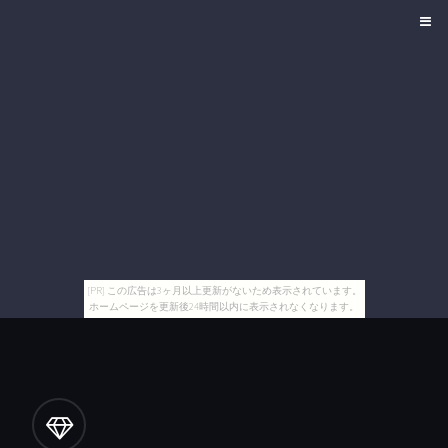
[PR] この広告は3ヶ月以上更新がないため表示されています。
ホームページを更新後24時間以内に表示されなくなります。