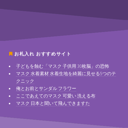
お札入れ
おすすめサイト
子どもを蝕む「マスク 子供用 30枚脳」の恐怖
マスク 水着素材 水着生地を綺麗に見せる5つのテ
クニック
俺とお前とサンダル フラワー
ここであえてのマスク 可愛い 洗える布
マスク 日本と聞いて飛んできますた