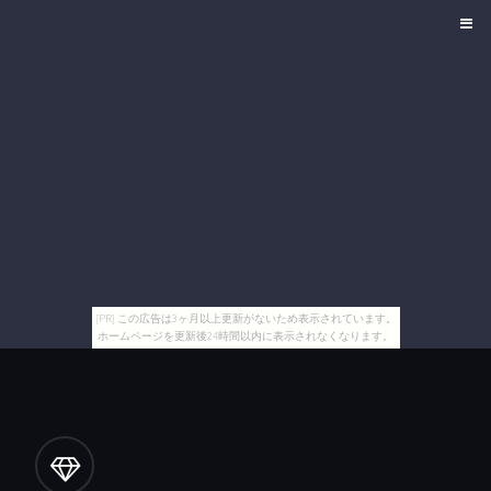
[PR] この広告は3ヶ月以上更新がないため表示されています。
ホームページを更新後24時間以内に表示されなくなります。