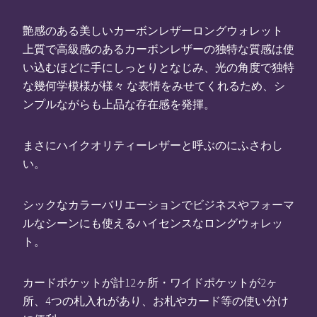
艶感のある美しいカーボンレザーロングウォレット
上質で高級感のあるカーボンレザーの独特な質感は使
い込むほどに手にしっとりとなじみ、光の角度で独特
な幾何学模様が様々 な表情をみせてくれるため、シ
ンプルながらも上品な存在感を発揮。
まさにハイクオリティーレザーと呼ぶのにふさわし
い。
シックなカラーバリエーションでビジネスやフォーマ
ルなシーンにも使えるハイセンスなロングウォレッ
ト。
カードポケットが計12ヶ所・ワイドポケットが2ヶ
所、4つの札入れがあり、お札やカード等の使い分け