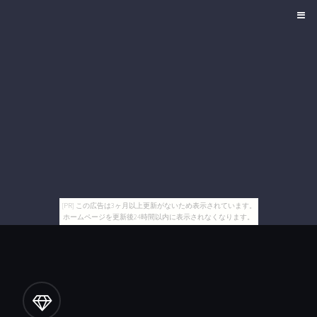
[PR] この広告は3ヶ月以上更新がないため表示されています。
ホームページを更新後24時間以内に表示されなくなります。