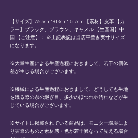
【サイズ】W9.5cm*H13cm*D2.7cm 【素材】皮革 【カ
ラー】ブラック、ブラウン、キャメル 【生産国】中
国 【ご注意】： ※上記表記は当店平置き実寸サイズ
になります。
※大量生産による生産過程におきまして、若干の個体
差が生じる場合がございます。
※機械による生産過程におきまして、どうしても生地
を織る際の糸の継ぎ目、多少のほつれや汚れなどが生
じている場合がございます。
※サイトに掲載されている商品は、モニター環境によ
り実際のものと素材感・色が若干異なって見える場合