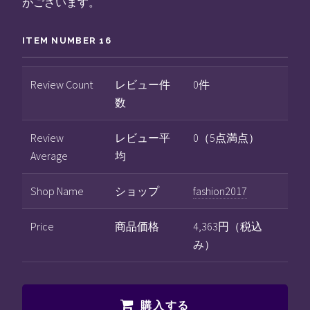
がございます。
ITEM NUMBER 16
Review Count
レビュー件
0件
数
Review
レビュー平
0（5点満点）
Average
均
Shop Name
ショップ
fashion2017
Price
商品価格
4,363円（税込
み）
購入する