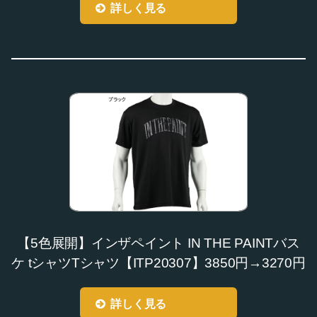
詳しく見る
【5色展開】インザペイント IN THE PAINTバス
ケ tシャツTシャツ【ITP20307】3850円→3270円
詳しく見る