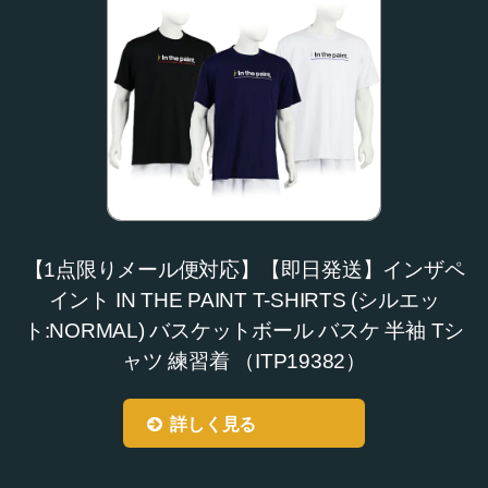
【1点限りメール便対応】【即日発送】インザペ
イント IN THE PAINT T-SHIRTS (シルエッ
ト:NORMAL) バスケットボール バスケ 半袖 Tシ
ャツ 練習着 （ITP19382）
詳しく見る