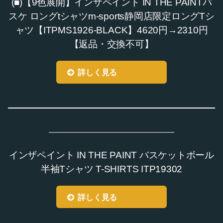
(■)【9色展開】インザペイント IN THE PAINTバ
スケ ロングtシャツm-sports静岡店限定ロングTシ
ャツ【ITPMS1926-BLACK】4620円→2310円
【返品・交換不可】
詳しく見る
インザペイント IN THE PAINT バスケットボール
半袖Tシャツ T-SHIRTS ITP19302
詳しく見る