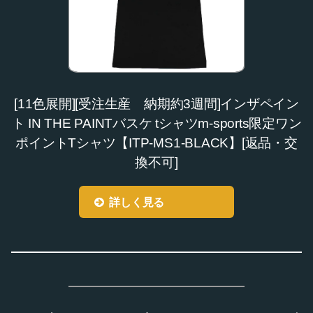
[11色展開][受注生産 納期約3週間]インザペイン
ト IN THE PAINTバスケ tシャツm-sports限定ワン
ポイントTシャツ【ITP-MS1-BLACK】[返品・交
換不可]
詳しく見る