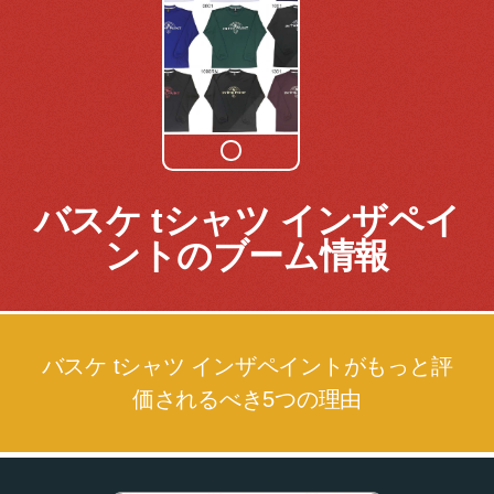
バスケ tシャツ インザペイ
ントのブーム情報
バスケ tシャツ インザペイントがもっと評
価されるべき5つの理由