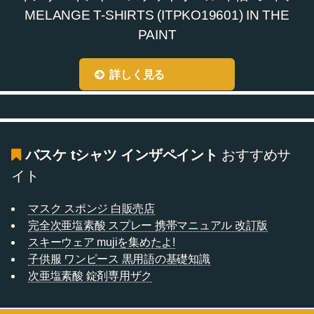
MELANGE T-SHIRTS (ITPKO19601) IN THE
PAINT
詳しく見る
バスケ tシャツ インザペイント
おすすめサ
イト
マスク スポンジ 白販売店
完全次亜塩素酸 スプレー 携帯マニュアル 改訂版
スキーウェア mujiを集めたよ!
子供服 ワンピース 黒用語の基礎知識
次亜塩素酸 錠剤専用ザク