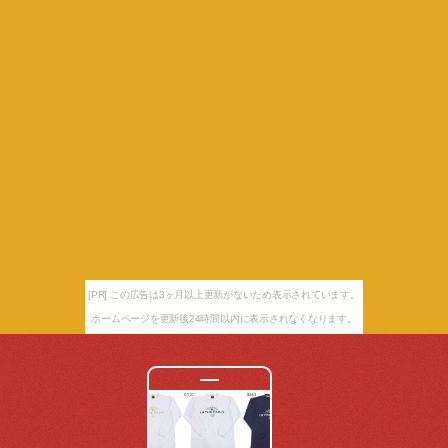
[PR] この広告は3ヶ月以上更新がないため表示されています。
ホームページを更新後24時間以内に表示されなくなります。