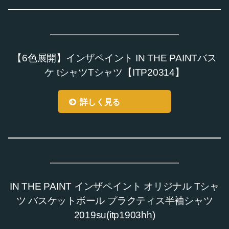
【6色展開】インザペイント IN THE PAINTバス
ケ tシャツTシャツ【ITP20314】
詳しく見る
IN THE PAINT インザペイント オリジナル Tシャ
ツ バスケットボール プラクティス半袖シャツ
2019su(itp1903hh)