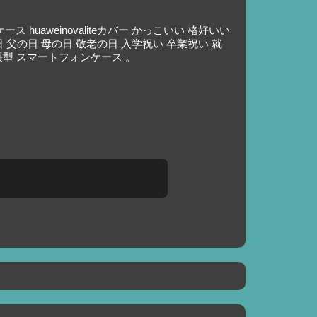
ス huaweinovaliteカバー かっこいい 格好いい
日 父の日 母の日 敬老の日 入学祝い 卒業祝い 就
帳型 スマートフォンケース 。