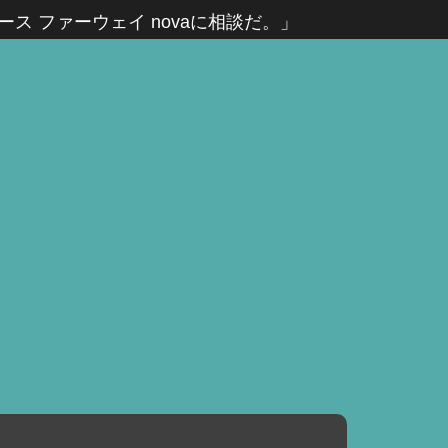
ス ファーウェイ novaに相談だ。」