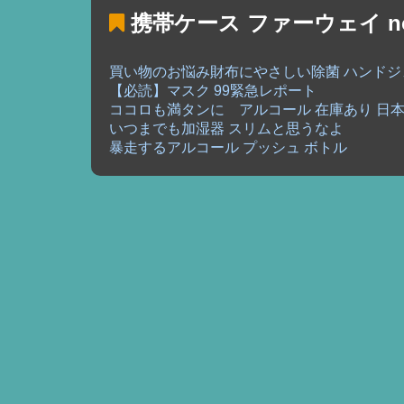
携帯ケース ファーウェイ no
買い物のお悩み財布にやさしい除菌 ハンドジ
【必読】マスク 99緊急レポート
ココロも満タンに アルコール 在庫あり 日
いつまでも加湿器 スリムと思うなよ
暴走するアルコール プッシュ ボトル