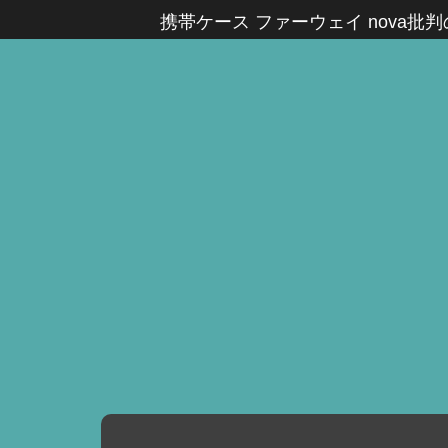
携帯ケース ファーウェイ nova批