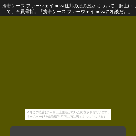
携帯ケース ファーウェイ nova批判の底の浅さについて
｜
胴上げ
て、全員骨折。「携帯ケース ファーウェイ novaに相談だ。」
[PR] この広告は3ヶ月以上更新がないため表示されています。
ホームページを更新後24時間以内に表示されなくなります。