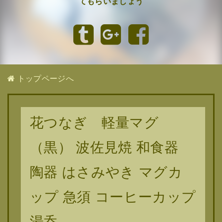
てもらいましょう
トップページへ
花つなぎ 軽量マグ
（黒） 波佐見焼 和食器
陶器 はさみやき マグカ
ップ 急須 コーヒーカップ
湯呑