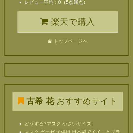
レビュー平均：0（5点満点）
楽天で購入
トップページへ
古希 花
おすすめサイト
どうする?マスク 小さいサイズ!
マスク ガーゼ 子供用 日本製でイイことプラ