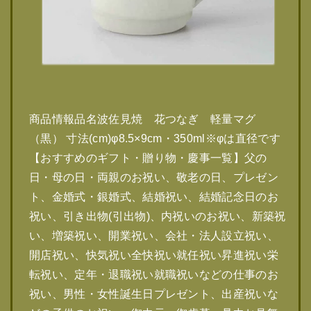
商品情報品名波佐見焼 花つなぎ 軽量マグ
（黒） 寸法(cm)φ8.5×9cm・350ml※φは直径です
【おすすめのギフト・贈り物・慶事一覧】父の
日・母の日・両親のお祝い、敬老の日、プレゼン
ト、金婚式・銀婚式、結婚祝い、結婚記念日のお
祝い、引き出物(引出物)、内祝いのお祝い、新築祝
い、増築祝い、開業祝い、会社・法人設立祝い、
開店祝い、快気祝い全快祝い就任祝い昇進祝い栄
転祝い、定年・退職祝い就職祝いなどの仕事のお
祝い、男性・女性誕生日プレゼント、出産祝いな