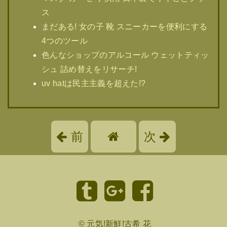
ス
まだある! 女の子 靴 スニーカーを便利にする
4つのツール
色んなショップのアルコール ウェットティッ
シュ 詰め替えをリサーチ!
uv hatは民主主義を超えた!?
前
次
©
元気!新鮮!古希 花