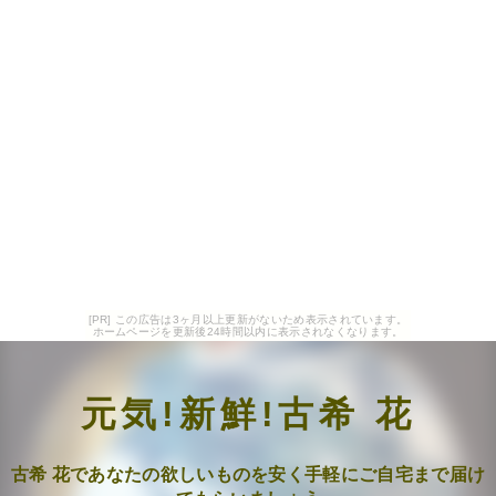
[PR] この広告は3ヶ月以上更新がないため表示されています。
ホームページを更新後24時間以内に表示されなくなります。
元気!新鮮!古希 花
古希 花であなたの欲しいものを安く手軽にご自宅まで届け