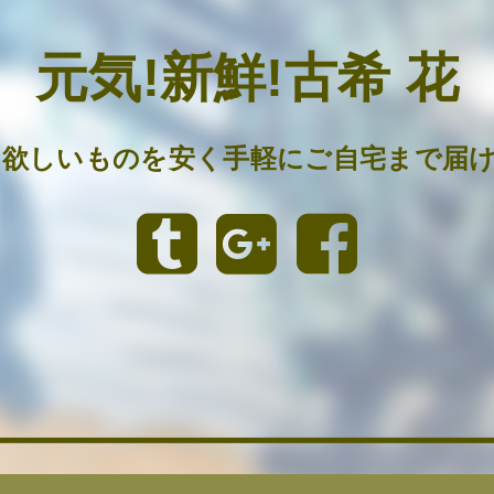
元気!新鮮!古希 花
の欲しいものを安く手軽にご自宅まで届