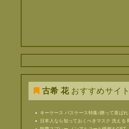
古希 花
おすすめサイ
キーケース パスケース特集♪贈って喜ばれ
日本人なら知っておくべきマスク 洗える 
除菌スプレー ノンアルコール情報をGET