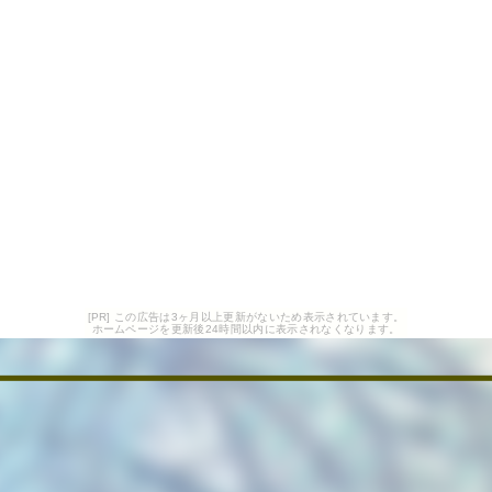
[PR] この広告は3ヶ月以上更新がないため表示されています。
ホームページを更新後24時間以内に表示されなくなります。