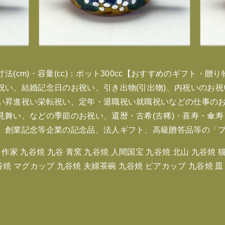
(cm)・容量(cc)：ポット300cc【おすすめのギフト・
祝い、結婚記念日のお祝い、引き出物(引出物)、内祝いのお
い昇進祝い栄転祝い、定年・退職祝い就職祝いなどの仕事の
見舞い、などの季節のお祝い、還暦・古希(古稀)・喜寿・傘
、創業記念等企業の記念品、法人ギフト、高級贈答品等の「
作家 九谷焼 九谷 青窯 九谷焼 人間国宝 九谷焼 北山 九谷焼 猫
 九谷焼 マグカップ 九谷焼 夫婦茶碗 九谷焼 ビアカップ 九谷焼 