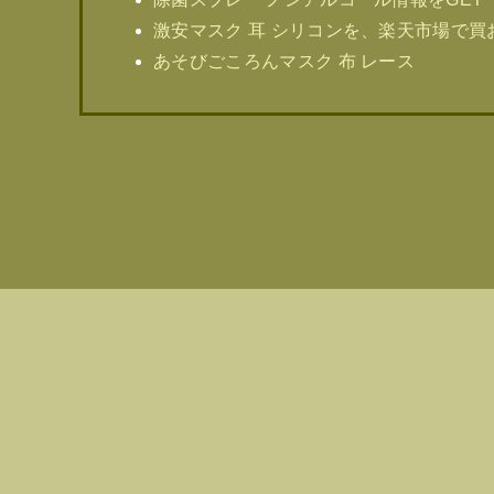
激安マスク 耳 シリコンを、楽天市場で買
あそびごころんマスク 布 レース