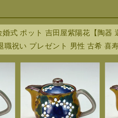
金婚式 ポット 吉田屋紫陽花【陶器 
退職祝い プレゼント 男性 古希 喜寿