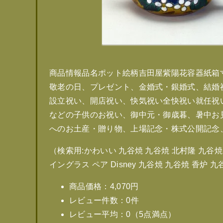
商品情報品名ポット絵柄吉田屋紫陽花容器紙箱寸法
敬老の日、プレゼント、金婚式・銀婚式、結婚
設立祝い、開店祝い、快気祝い全快祝い就任祝
などの子供のお祝い、御中元・御歳暮、暑中お
へのお土産・贈り物、上場記念・株式公開記念
（検索用:かわいい 九谷焼 九谷焼 北村隆 九谷焼 
イングラス ペア Disney 九谷焼 九谷焼 香炉
商品価格：4,070円
レビュー件数：0件
レビュー平均：0（5点満点）