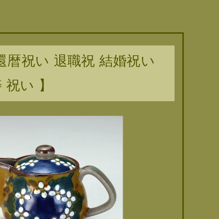
還暦祝い 退職祝 結婚祝い
 祝い 】