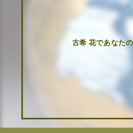
古希 花であなた