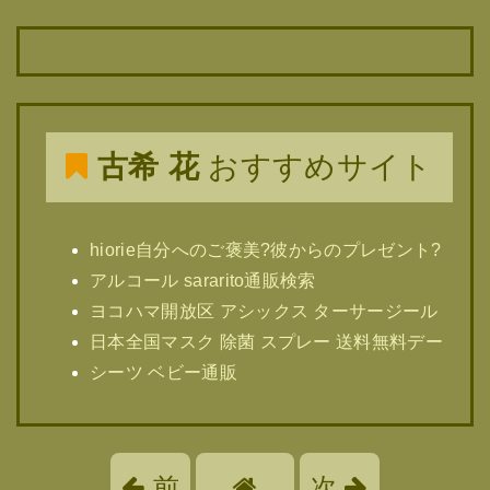
古希 花
おすすめサイト
hiorie自分へのご褒美?彼からのプレゼント?
アルコール sararito通販検索
ヨコハマ開放区 アシックス ターサージール
日本全国マスク 除菌 スプレー 送料無料デー
シーツ ベビー通販
前
次