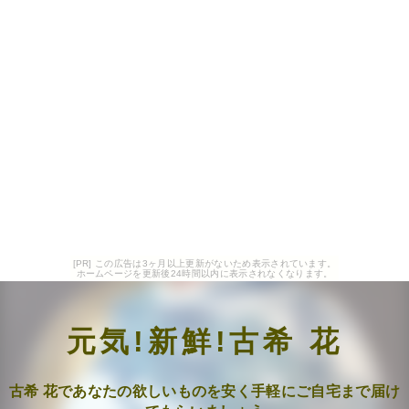
[PR] この広告は3ヶ月以上更新がないため表示されています。
ホームページを更新後24時間以内に表示されなくなります。
元気!新鮮!古希 花
古希 花であなたの欲しいものを安く手軽にご自宅まで届け