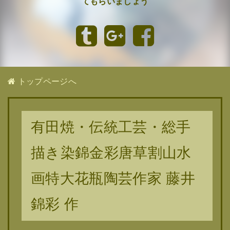
てもらいましょう
トップページへ
有田焼・伝統工芸・総手
描き染錦金彩唐草割山水
画特大花瓶陶芸作家 藤井
錦彩 作