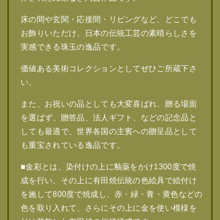
床の間や玄関・応接間・リビングなど、どこでも
お飾りいただけ、日本の伝統工芸の素晴らしさを
実感できる珠玉の逸品です。
価値ある美術コレクションとしてぜひご所蔵下さ
い。
また、お祝いの品としても大変喜ばれ、贈る場面
を選ばず、贈答品、法人ギフト、などの記念品と
しても最適で、世界各国の主賓への贈呈品として
も重宝されている逸品です。
■金彩とは、染付けの上に釉薬をかけ1300度で焼
成を行い、その上に有田焼伝統の色絵具で絵付け
を施して800度で焼成し、赤・緑・青・黄色などの
色を取り入れて、さらにその上に金を使い模様を