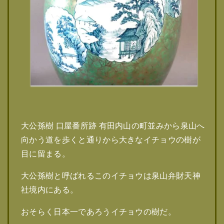
大公孫樹 口屋番所跡 有田内山の町並みから泉山へ
向かう道を歩くと通りから大きなイチョウの樹が
目に留まる。
大公孫樹と呼ばれるこのイチョウは泉山弁財天神
社境内にある。
おそらく日本一であろうイチョウの樹だ。