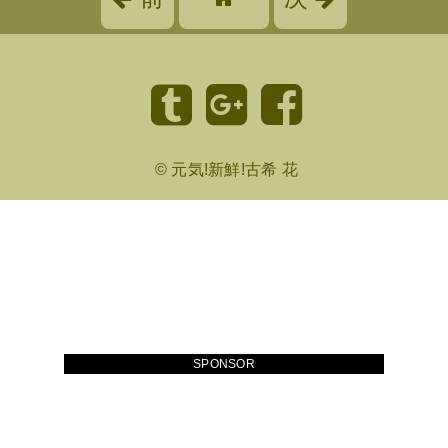
©
元気!新鮮!古希 花
SPONSOR