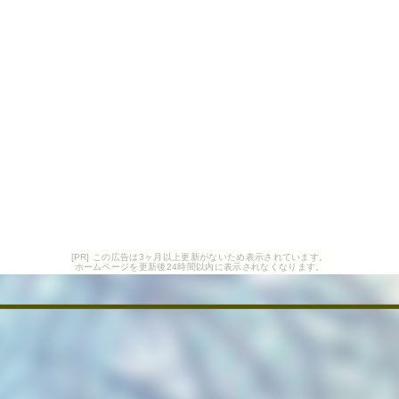
[PR] この広告は3ヶ月以上更新がないため表示されています。
ホームページを更新後24時間以内に表示されなくなります。