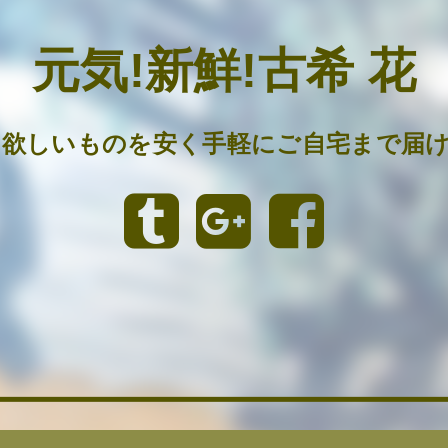
元気!新鮮!古希 花
の欲しいものを安く手軽にご自宅まで届