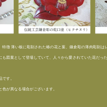
8（cm）特徴 薄い板に彫刻された椿の花と葉、鎌倉彫の薄肉彫
にも図案として登場していて、人々から愛されていた花だっ
品です。
と色が異なる場合がございます。