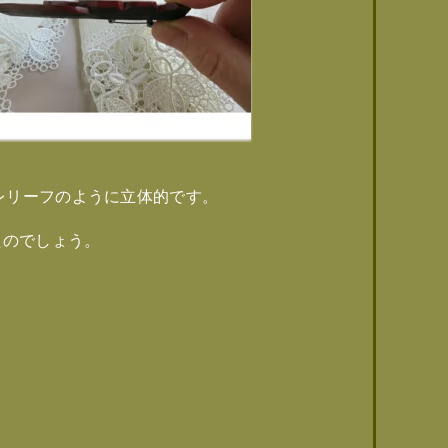
刻はレリーフのように立体的です。
たのでしょう。