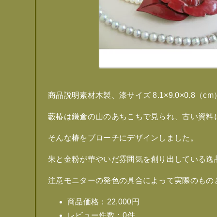
商品説明素材木製、漆サイズ 8.1×9.0×0.
藪椿は鎌倉の山のあちこちで見られ、古い資料
そんな椿をブローチにデザインしました。
朱と金粉が華やいだ雰囲気を創り出している逸
注意モニターの発色の具合によって実際のもの
商品価格：22,000円
レビュー件数：0件