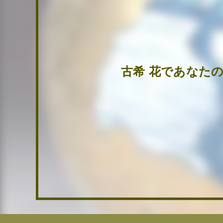
古希 花であなた