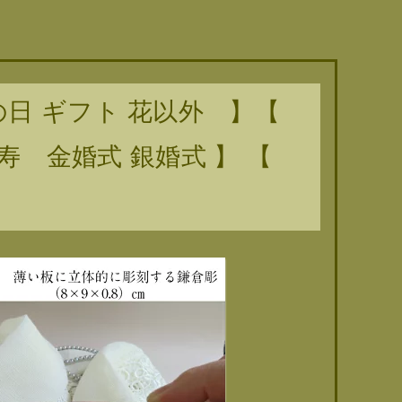
の日 ギフト 花以外 】【
米寿 金婚式 銀婚式 】 【