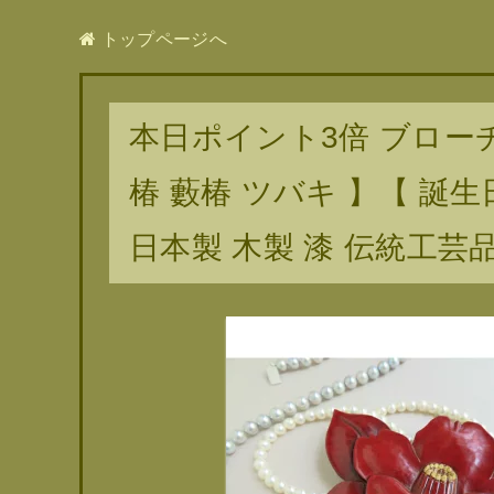
トップページへ
本日ポイント3倍 ブローチ
椿 藪椿 ツバキ 】【 誕生
日本製 木製 漆 伝統工芸